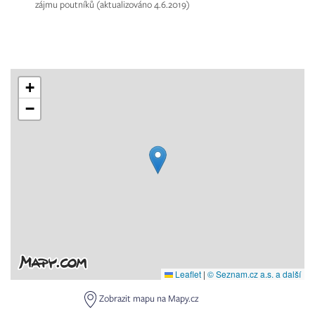
zájmu poutníků (aktualizováno 4.6.2019)
+
−
Leaflet
|
© Seznam.cz a.s. a další
Zobrazit mapu na Mapy.cz