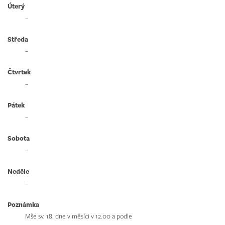
Úterý
–
Středa
–
Čtvrtek
–
Pátek
–
Sobota
–
Neděle
–
Poznámka
Mše sv. 18. dne v měsíci v 12.00 a podle