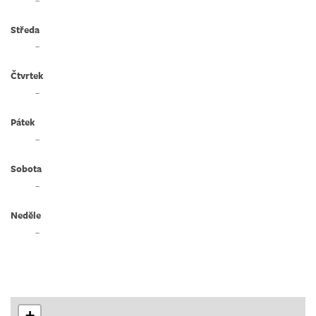
Středa
–
Čtvrtek
–
Pátek
–
Sobota
–
Neděle
–
+