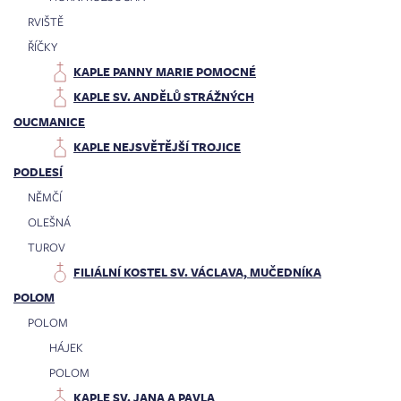
RVIŠTĚ
ŘÍČKY
KAPLE PANNY MARIE POMOCNÉ
KAPLE SV. ANDĚLŮ STRÁŽNÝCH
OUCMANICE
KAPLE NEJSVĚTĚJŠÍ TROJICE
PODLESÍ
NĚMČÍ
OLEŠNÁ
TUROV
FILIÁLNÍ KOSTEL SV. VÁCLAVA, MUČEDNÍKA
POLOM
POLOM
HÁJEK
POLOM
KAPLE SV. JANA A PAVLA