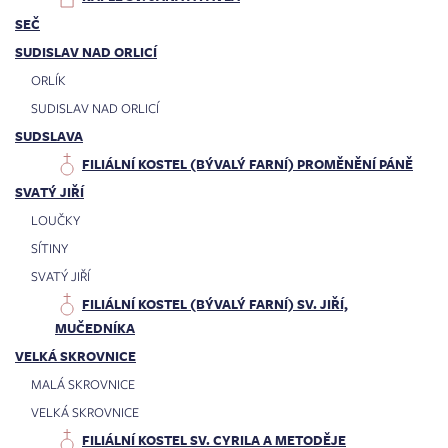
SEČ
SUDISLAV NAD ORLICÍ
ORLÍK
SUDISLAV NAD ORLICÍ
SUDSLAVA
FILIÁLNÍ KOSTEL (BÝVALÝ FARNÍ) PROMĚNĚNÍ PÁNĚ
SVATÝ JIŘÍ
LOUČKY
SÍTINY
SVATÝ JIŘÍ
FILIÁLNÍ KOSTEL (BÝVALÝ FARNÍ) SV. JIŘÍ,
MUČEDNÍKA
VELKÁ SKROVNICE
MALÁ SKROVNICE
VELKÁ SKROVNICE
FILIÁLNÍ KOSTEL SV. CYRILA A METODĚJE