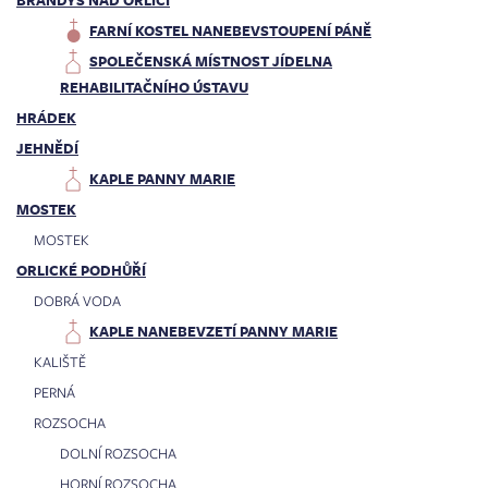
FARNÍ KOSTEL NANEBEVSTOUPENÍ PÁNĚ
SPOLEČENSKÁ MÍSTNOST JÍDELNA
REHABILITAČNÍHO ÚSTAVU
HRÁDEK
JEHNĚDÍ
KAPLE PANNY MARIE
MOSTEK
MOSTEK
ORLICKÉ PODHŮŘÍ
DOBRÁ VODA
KAPLE NANEBEVZETÍ PANNY MARIE
KALIŠTĚ
PERNÁ
ROZSOCHA
DOLNÍ ROZSOCHA
HORNÍ ROZSOCHA