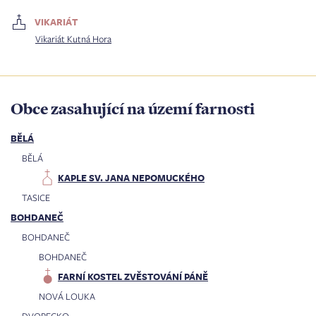
VIKARIÁT
Vikariát Kutná Hora
Obce zasahující na území farnosti
BĚLÁ
BĚLÁ
KAPLE SV. JANA NEPOMUCKÉHO
TASICE
BOHDANEČ
BOHDANEČ
BOHDANEČ
FARNÍ KOSTEL ZVĚSTOVÁNÍ PÁNĚ
NOVÁ LOUKA
DVORECKO