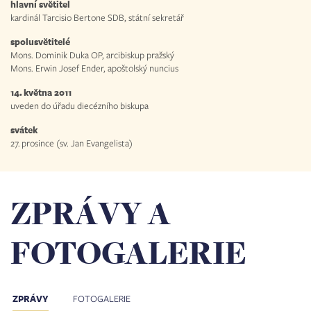
hlavní světitel
kardinál Tarcisio Bertone SDB, státní sekretář
spolusvětitelé
Mons. Dominik Duka OP, arcibiskup pražský
Mons. Erwin Josef Ender, apoštolský nuncius
14. května 2011
uveden do úřadu diecézního biskupa
svátek
27. prosince (sv. Jan Evangelista)
ZPRÁVY A
FOTOGALERIE
ZPRÁVY
FOTOGALERIE