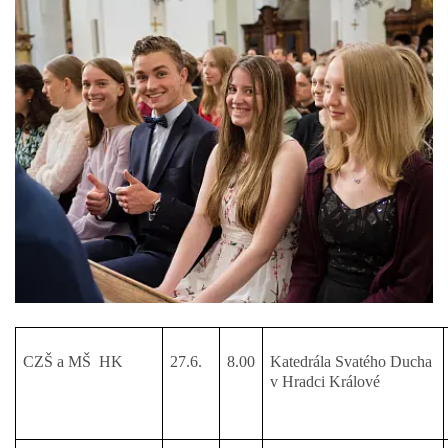
CZŠ a MŠ HK
27.6.
8.00
Katedrála Svatého Ducha
v Hradci Králové