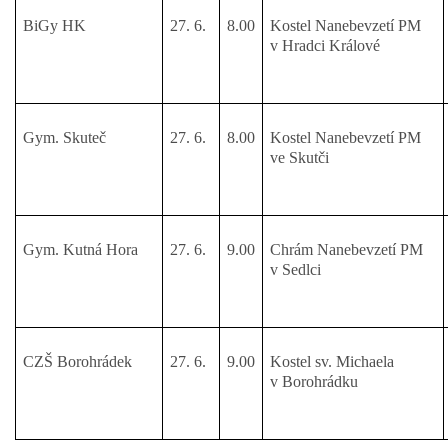
BiGy HK
27. 6.
8.00
Kostel Nanebevzetí PM
v Hradci Králové
Gym. Skuteč
27. 6.
8.00
Kostel Nanebevzetí PM
ve Skutči
Gym. Kutná Hora
27. 6.
9.00
Chrám Nanebevzetí PM
v Sedlci
CZŠ Borohrádek
27. 6.
9.00
Kostel sv. Michaela
v Borohrádku