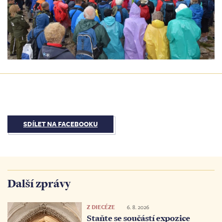
SDÍLET NA FACEBOOKU
Další zprávy
Z DIECÉZE
6. 8. 2026
Staňte se součástí expozice