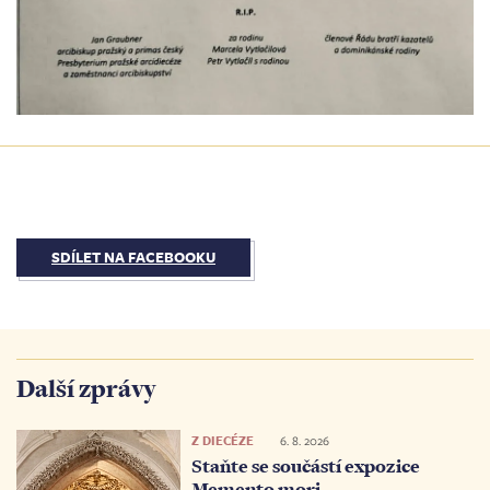
SDÍLET NA FACEBOOKU
Další zprávy
Z DIECÉZE
6. 8. 2026
Staňte se součástí expozice
Memento mori