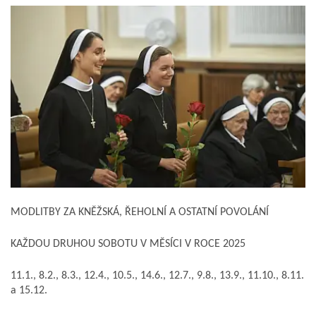
MODLITBY ZA KNĚŽSKÁ, ŘEHOLNÍ
A OSTATNÍ POVOLÁNÍ
KAŽDOU DRUHOU SOBOTU V MĚSÍCI V ROCE 2025
11.1., 8.2., 8.3., 12.4., 10.5., 14.6.,
12.7., 9.8., 13.9., 11.10., 8.11.
a 15.12.