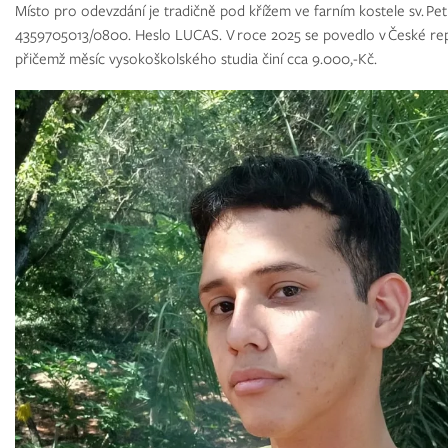
Místo pro odevzdání je tradičně pod křížem ve farním kostele sv. Pet
4359705013/0800. Heslo LUCAS. V roce 2025 se povedlo v České repu
přičemž měsíc vysokoškolského studia činí cca 9.000,-Kč.