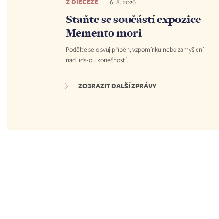
Z DIECÉZE
6. 8. 2026
Staňte se součástí expozice
Memento mori
Podělte se o svůj příběh, vzpomínku nebo zamyšlení
nad lidskou konečností.
ZOBRAZIT DALŠÍ ZPRÁVY