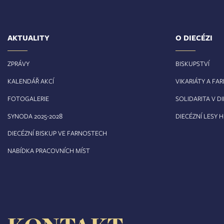
AKTUALITY
O DIECÉZI
ZPRÁVY
BISKUPSTVÍ
KALENDÁŘ AKCÍ
VIKARIÁTY A FA
FOTOGALERIE
SOLIDARITA V DI
8
SYNODA 2025-202
DIECÉZNÍ LESY 
DIECÉZNÍ BISKUP VE FARNOSTECH
NABÍDKA PRACOVNÍCH MÍST