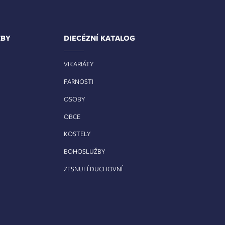
ŽBY
DIECÉZNÍ KATALOG
VIKARIÁTY
FARNOSTI
OSOBY
OBCE
KOSTELY
BOHOSLUŽBY
ZESNULÍ DUCHOVNÍ