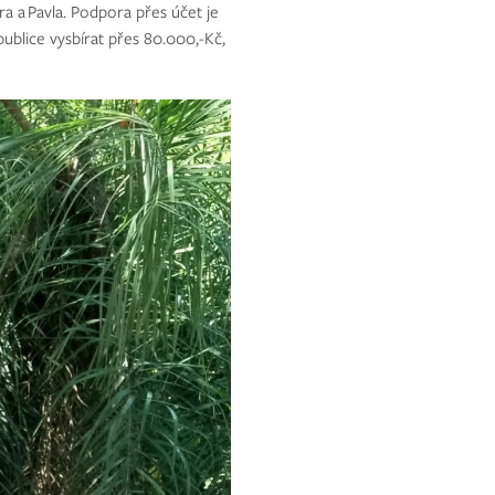
ra a Pavla. Podpora přes účet je
blice vysbírat přes 80.000,-Kč,