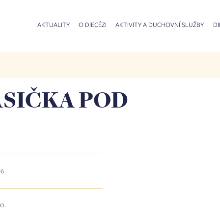
AKTUALITY
O DIECÉZI
AKTIVITY A DUCHOVNÍ SLUŽBY
DI
ASIČKA POD
26
o.