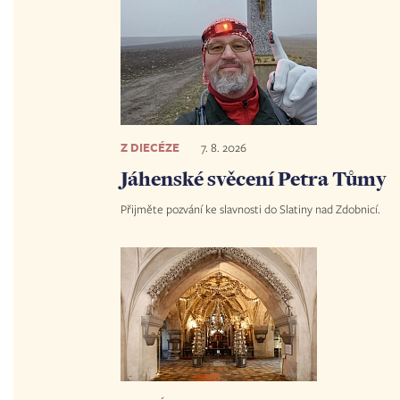
Z DIECÉZE
7. 8. 2026
Jáhenské svěcení Petra Tůmy
Přijměte pozvání ke slavnosti do Slatiny nad Zdobnicí.