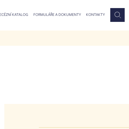
ECÉZNÍ KATALOG
FORMULÁŘE A DOKUMENTY
KONTAKTY