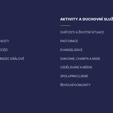
AKTIVITY A DUCHOVNÍ SLU
SVÁTOSTI A ŽIVOTNÍ SITUACE
RNOSTI
PASTORACE
ECÉZI
EVANGELIZACE
HRADEC KRÁLOVÉ
DIAKONIE, CHARITA A MISIE
VZDĚLÁVÁNÍ A MÉDIA
SPOLUPRACUJEME
ŘEHOLNÍ KOMUNITY