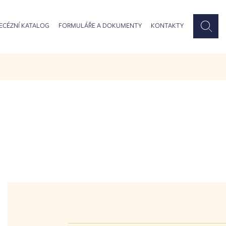
ECÉZNÍ KATALOG
FORMULÁŘE A DOKUMENTY
KONTAKTY