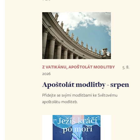
Z VATIKÁNU, APOŠTOLÁT MODLITBY
5. 8.
2026
Apoštolát modlitby - srpen
Přidejte se svými modlitbami ke Světovému
apoštolátu modliteb.