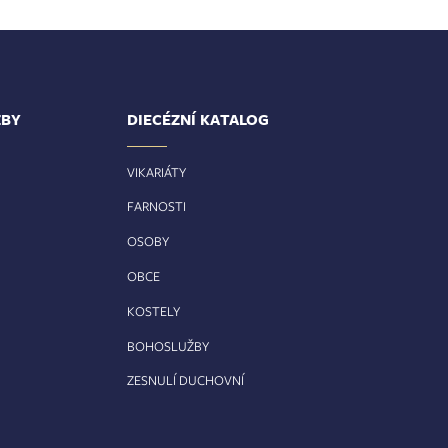
ŽBY
DIECÉZNÍ KATALOG
VIKARIÁTY
FARNOSTI
OSOBY
OBCE
KOSTELY
BOHOSLUŽBY
ZESNULÍ DUCHOVNÍ