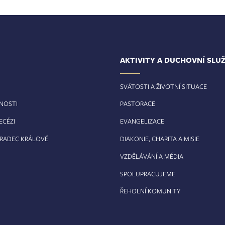
AKTIVITY A DUCHOVNÍ SLU
SVÁTOSTI A ŽIVOTNÍ SITUACE
RNOSTI
PASTORACE
ECÉZI
EVANGELIZACE
HRADEC KRÁLOVÉ
DIAKONIE, CHARITA A MISIE
VZDĚLÁVÁNÍ A MÉDIA
SPOLUPRACUJEME
ŘEHOLNÍ KOMUNITY