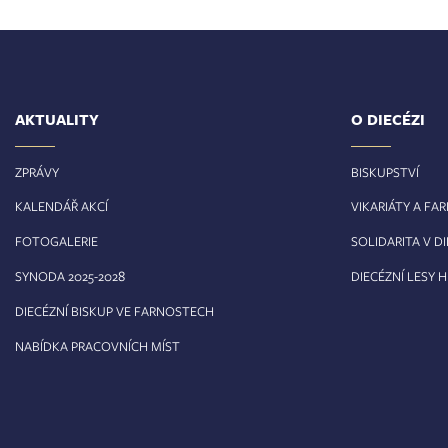
AKTUALITY
O DIECÉZI
ZPRÁVY
BISKUPSTVÍ
KALENDÁŘ AKCÍ
VIKARIÁTY A FA
FOTOGALERIE
SOLIDARITA V DI
8
SYNODA 2025-202
DIECÉZNÍ LESY 
DIECÉZNÍ BISKUP VE FARNOSTECH
NABÍDKA PRACOVNÍCH MÍST