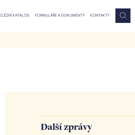
ECÉZNÍ KATALOG
FORMULÁŘE A DOKUMENTY
KONTAKTY
Další zprávy