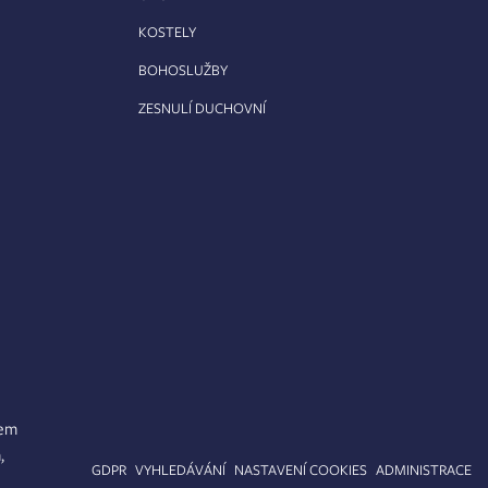
KOSTELY
BOHOSLUŽBY
ZESNULÍ DUCHOVNÍ
lem
,
APA STRÁNEK
GDPR
VYHLEDÁVÁNÍ
NASTAVENÍ COOKIES
ADMINISTRACE