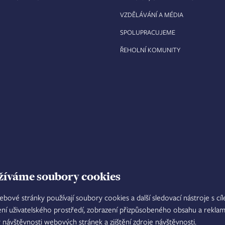
VZDĚLÁVÁNÍ A MÉDIA
SPOLUPRACUJEME
ŘEHOLNÍ KOMUNITY
žíváme soubory cookies
ebové stránky používají soubory cookies a další sledovací nástroje s cí
ení uživatelského prostředí, zobrazení přizpůsobeného obsahu a reklam
TISKOVÝ MLUVČÍ
INTRANET
M
y návštěvnosti webových stránek a zjištění zdroje návštěvnosti.