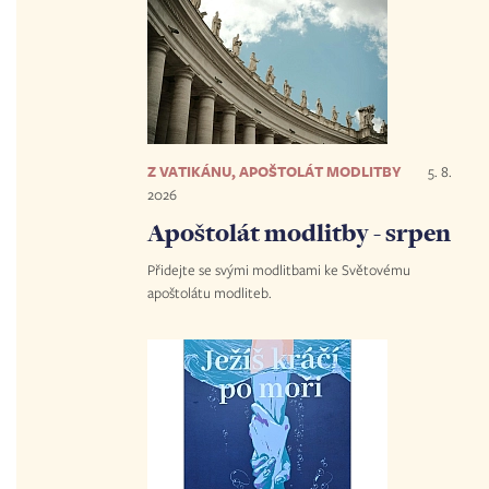
Z VATIKÁNU, APOŠTOLÁT MODLITBY
5. 8.
2026
Apoštolát modlitby - srpen
Přidejte se svými modlitbami ke Světovému
apoštolátu modliteb.