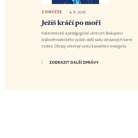
Z DIECÉZE
4. 8. 2026
Ježíš kráčí po moři
Katechetické a pedagogické centrum Biskupství
královéhradeckého vydalo další sadu obrazových karet
z edice Obrazy otevírají cestu k poselství evangelia.
ZOBRAZIT DALŠÍ ZPRÁVY