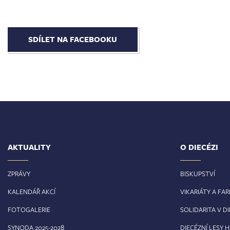
SDÍLET NA FACEBOOKU
AKTUALITY
O DIECÉZI
ZPRÁVY
BISKUPSTVÍ
KALENDÁŘ AKCÍ
VIKARIÁTY A FA
FOTOGALERIE
SOLIDARITA V DI
8
SYNODA 2025-202
DIECÉZNÍ LESY 