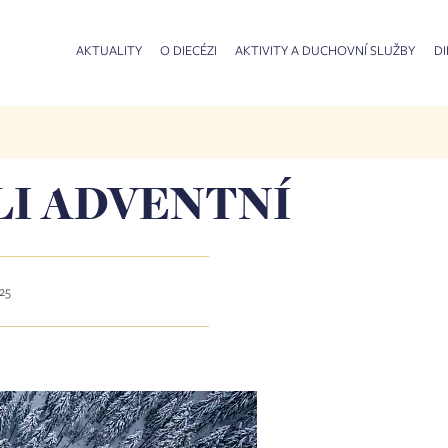
AKTUALITY
O DIECÉZI
AKTIVITY A DUCHOVNÍ SLUŽBY
DI
LI ADVENTNÍ
025