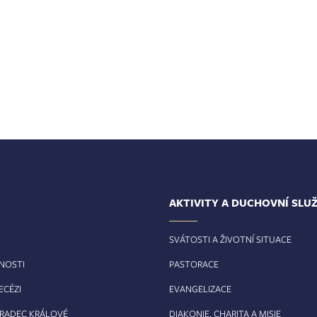
AKTIVITY A DUCHOVNÍ SLU
SVÁTOSTI A ŽIVOTNÍ SITUACE
RNOSTI
PASTORACE
ECÉZI
EVANGELIZACE
HRADEC KRÁLOVÉ
DIAKONIE, CHARITA A MISIE