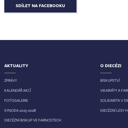
SDÍLET NA FACEBOOKU
AKTUALITY
O DIECÉZI
ZPRÁVY
BISKUPSTVÍ
KALENDÁŘ AKCÍ
VIKARIÁTY A FA
FOTOGALERIE
SOLIDARITA V DI
8
SYNODA 2025-202
DIECÉZNÍ LESY 
DIECÉZNÍ BISKUP VE FARNOSTECH