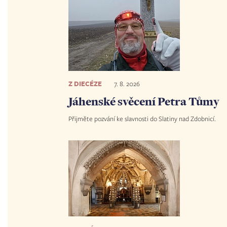
Z DIECÉZE
7. 8. 2026
Jáhenské svěcení Petra Tůmy
Přijměte pozvání ke slavnosti do Slatiny nad Zdobnicí.