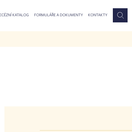
ECÉZNÍ KATALOG
FORMULÁŘE A DOKUMENTY
KONTAKTY