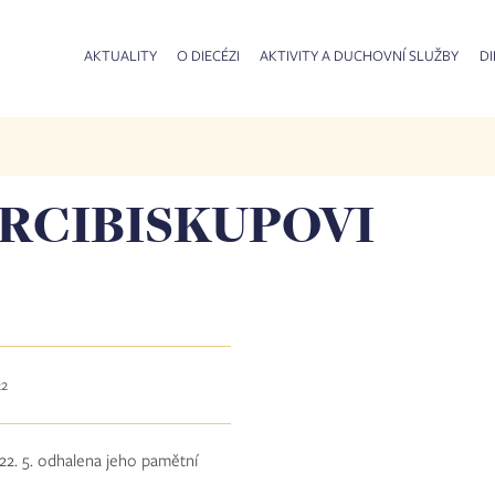
AKTUALITY
O DIECÉZI
AKTIVITY A DUCHOVNÍ SLUŽBY
DI
RCIBISKUPOVI
22
 22. 5. odhalena jeho pamětní