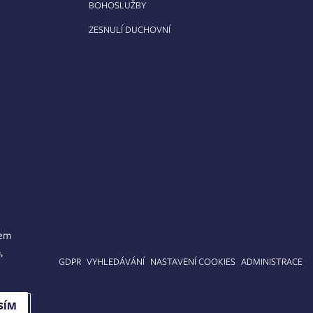
BOHOSLUŽBY
ZESNULÍ DUCHOVNÍ
lem
,
APA STRÁNEK
GDPR
VYHLEDÁVÁNÍ
NASTAVENÍ COOKIES
ADMINISTRACE
SÍM