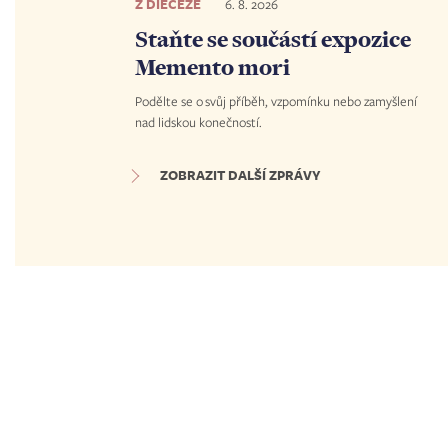
Z DIECÉZE
6. 8. 2026
Staňte se součástí expozice
Memento mori
Podělte se o svůj příběh, vzpomínku nebo zamyšlení
nad lidskou konečností.
ZOBRAZIT DALŠÍ ZPRÁVY