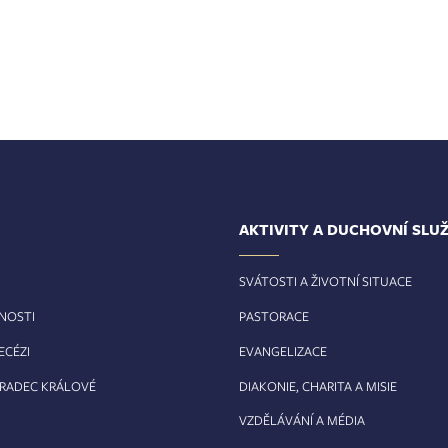
AKTIVITY A DUCHOVNÍ SLU
SVÁTOSTI A ŽIVOTNÍ SITUACE
RNOSTI
PASTORACE
ECÉZI
EVANGELIZACE
HRADEC KRÁLOVÉ
DIAKONIE, CHARITA A MISIE
VZDĚLÁVÁNÍ A MÉDIA