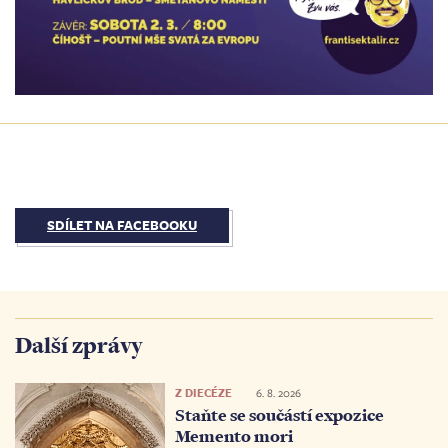
SDÍLET NA FACEBOOKU
Další zprávy
Z DIECÉZE
6. 8. 2026
Staňte se součástí expozice
Memento mori