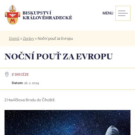
Přejít
k
BISKUPSTVÍ
MENU
hlavnímu
KRÁLOVÉHRADECKÉ
obsahu
Drobečková
Domů
>
Zprávy
>
Noční pouť za Evropu
navigace
NOČNÍ POUŤ ZA EVROPU
Z DIECÉZE
Datum
:
26. 2. 2024
Z Havlíčkova Brodu do Číhoště.