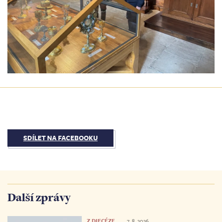
SDÍLET NA FACEBOOKU
Další zprávy
Z DIECÉZE
7. 8. 2026