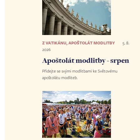
Z VATIKÁNU, APOŠTOLÁT MODLITBY
5. 8.
2026
Apoštolát modlitby - srpen
Přidejte se svými modlitbami ke Světovému
apoštolátu modliteb.