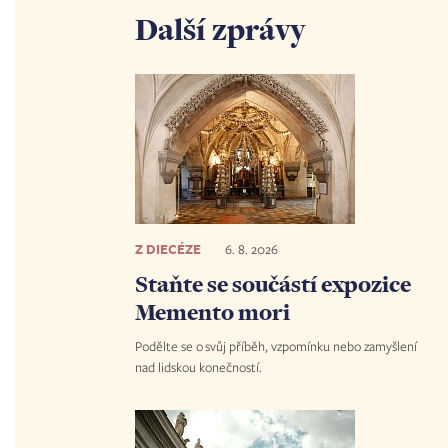
Další zprávy
Z DIECÉZE
6. 8. 2026
Staňte se součástí expozice
Memento mori
Podělte se o svůj příběh, vzpomínku nebo zamyšlení
nad lidskou konečností.