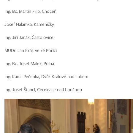
Ing. Bc. Martin Filip, Choceň
Josef Halamka, Kameničky
Ing. Jiří Janák, Častolovice
MUDr. Jan Král, Velké Poříčí
Ing. Bc. Josef Málek, Polná
Ing. Kamil Pečenka, Dvůr Králové nad Labem
Ing. Josef Štancl, Cerekvice nad Loučnou