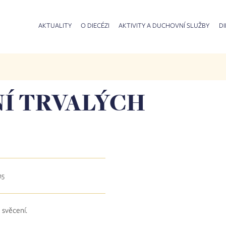
AKTUALITY
O DIECÉZI
AKTIVITY A DUCHOVNÍ SLUŽBY
DI
Í TRVALÝCH
25
 svěcení.