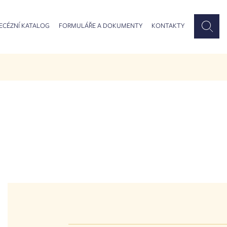
ECÉZNÍ KATALOG
FORMULÁŘE A DOKUMENTY
KONTAKTY