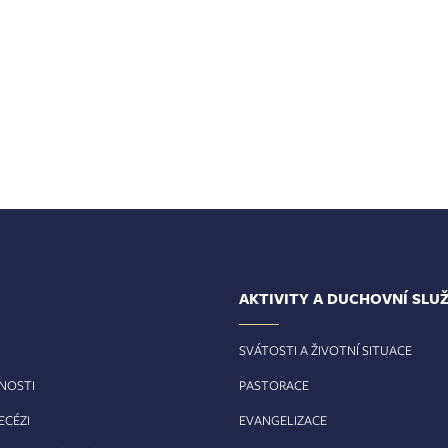
AKTIVITY A DUCHOVNÍ SLU
SVÁTOSTI A ŽIVOTNÍ SITUACE
RNOSTI
PASTORACE
ECÉZI
EVANGELIZACE