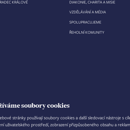
HRADEC KRÁLOVÉ
DIAKONIE, CHARITA A MISIE
VZDĚLÁVÁNÍ A MÉDIA
SPOLUPRACUJEME
ŘEHOLNÍ KOMUNITY
žíváme soubory cookies
ebové stránky používají soubory cookies a další sledovací nástroje s cí
ení uživatelského prostředí, zobrazení přizpůsobeného obsahu a reklam
TISKOVÝ MLUVČÍ
INTRANET
M