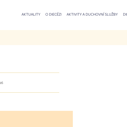
AKTUALITY
O DIECÉZI
AKTIVITY A DUCHOVNÍ SLUŽBY
DI
026