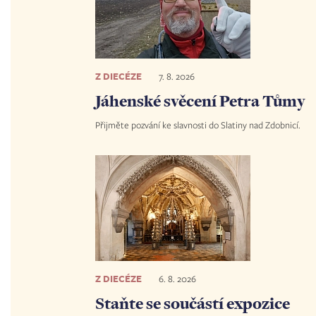
Z DIECÉZE
7. 8. 2026
Jáhenské svěcení Petra Tůmy
Přijměte pozvání ke slavnosti do Slatiny nad Zdobnicí.
Z DIECÉZE
6. 8. 2026
Staňte se součástí expozice