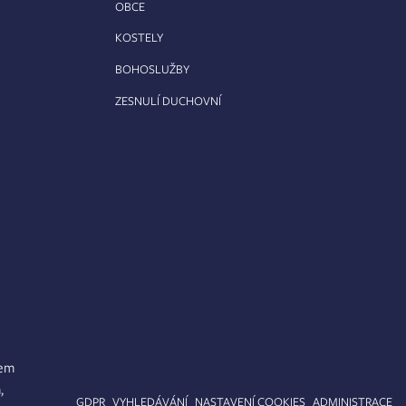
OBCE
KOSTELY
BOHOSLUŽBY
ZESNULÍ DUCHOVNÍ
lem
,
APA STRÁNEK
GDPR
VYHLEDÁVÁNÍ
NASTAVENÍ COOKIES
ADMINISTRACE