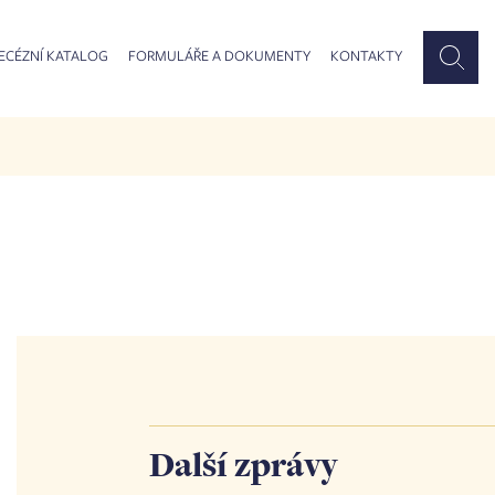
ECÉZNÍ KATALOG
FORMULÁŘE A DOKUMENTY
KONTAKTY
Další zprávy