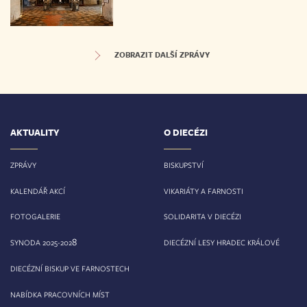
ZOBRAZIT DALŠÍ ZPRÁVY
AKTUALITY
O DIECÉZI
ZPRÁVY
BISKUPSTVÍ
KALENDÁŘ AKCÍ
VIKARIÁTY A FARNOSTI
FOTOGALERIE
SOLIDARITA V DIECÉZI
8
SYNODA 2025-202
DIECÉZNÍ LESY HRADEC KRÁLOVÉ
DIECÉZNÍ BISKUP VE FARNOSTECH
NABÍDKA PRACOVNÍCH MÍST