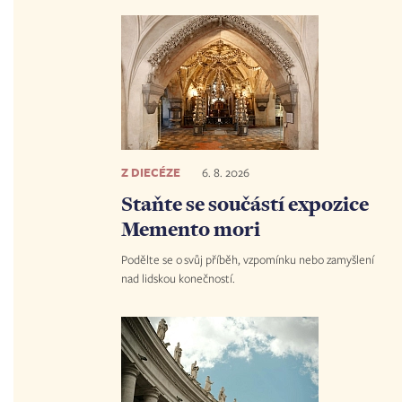
Z DIECÉZE
6. 8. 2026
Staňte se součástí expozice
Memento mori
Podělte se o svůj příběh, vzpomínku nebo zamyšlení
nad lidskou konečností.