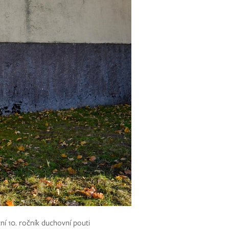
ní 10. ročník duchovní pouti