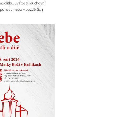
modlitbu, svátosti i duchovní
o porodu nebo v pozdějších