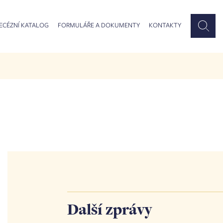
ECÉZNÍ KATALOG
FORMULÁŘE A DOKUMENTY
KONTAKTY
Další zprávy