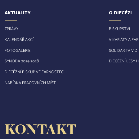
AKTUALITY
O DIECÉZI
ZPRÁVY
BISKUPSTVÍ
KALENDÁŘ AKCÍ
VIKARIÁTY A FA
FOTOGALERIE
SOLIDARITA V DI
8
SYNODA 2025-202
DIECÉZNÍ LESY 
DIECÉZNÍ BISKUP VE FARNOSTECH
NABÍDKA PRACOVNÍCH MÍST
KONTAKT