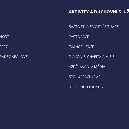
AKTIVITY A DUCHOVNÍ SLU
SVÁTOSTI A ŽIVOTNÍ SITUACE
RNOSTI
PASTORACE
ECÉZI
EVANGELIZACE
HRADEC KRÁLOVÉ
DIAKONIE, CHARITA A MISIE
VZDĚLÁVÁNÍ A MÉDIA
SPOLUPRACUJEME
ŘEHOLNÍ KOMUNITY