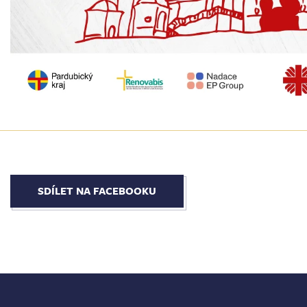
SDÍLET NA FACEBOOKU