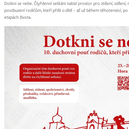
Dotkni se nebe. Čtyřdenní setkání nabízí prostor pro ztišení, sdílení, 
povzbuzení rodičům, kteří přišli o dítě – ať už během těhotenství, p
etapách života.