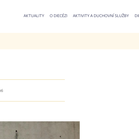
AKTUALITY
O DIECÉZI
AKTIVITY A DUCHOVNÍ SLUŽBY
DI
26