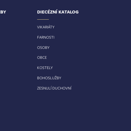
ŽBY
DIECÉZNÍ KATALOG
VIKARIÁTY
FARNOSTI
OSOBY
OBCE
KOSTELY
BOHOSLUŽBY
ZESNULÍ DUCHOVNÍ