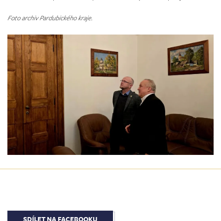
Foto archiv Pardubického kraje.
SDÍLET NA FACEBOOKU