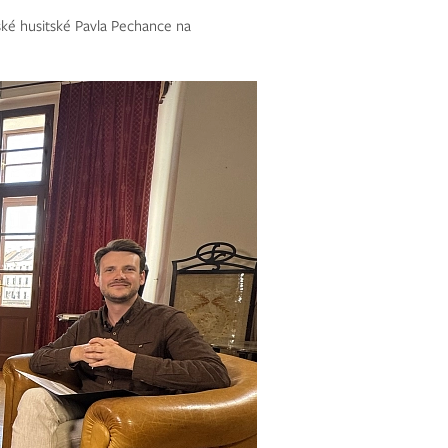
ské husitské Pavla Pechance na