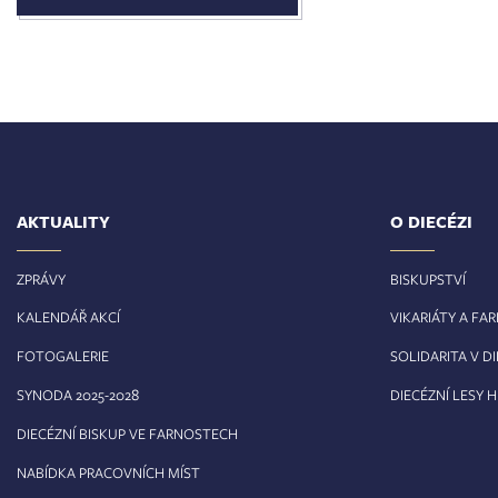
AKTUALITY
O DIECÉZI
ZPRÁVY
BISKUPSTVÍ
KALENDÁŘ AKCÍ
VIKARIÁTY A FA
FOTOGALERIE
SOLIDARITA V DI
8
SYNODA 2025-202
DIECÉZNÍ LESY 
DIECÉZNÍ BISKUP VE FARNOSTECH
NABÍDKA PRACOVNÍCH MÍST