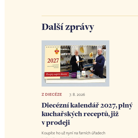
Další zprávy
Z DIECÉZE
7. 8. 2026
Diecézní kalendář 2027, plný
kuchařských receptů, již
v prodeji
Koupíte ho už nyní na farních úřadech