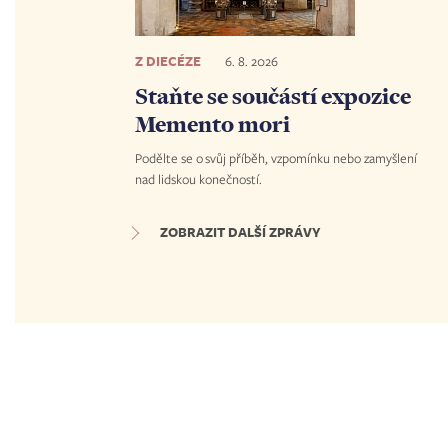
Z DIECÉZE
6. 8. 2026
Staňte se součástí expozice
Memento mori
Podělte se o svůj příběh, vzpomínku nebo zamyšlení
nad lidskou konečností.
ZOBRAZIT DALŠÍ ZPRÁVY