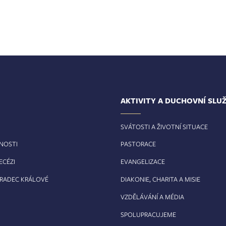
AKTIVITY A DUCHOVNÍ SLU
SVÁTOSTI A ŽIVOTNÍ SITUACE
RNOSTI
PASTORACE
ECÉZI
EVANGELIZACE
HRADEC KRÁLOVÉ
DIAKONIE, CHARITA A MISIE
VZDĚLÁVÁNÍ A MÉDIA
SPOLUPRACUJEME