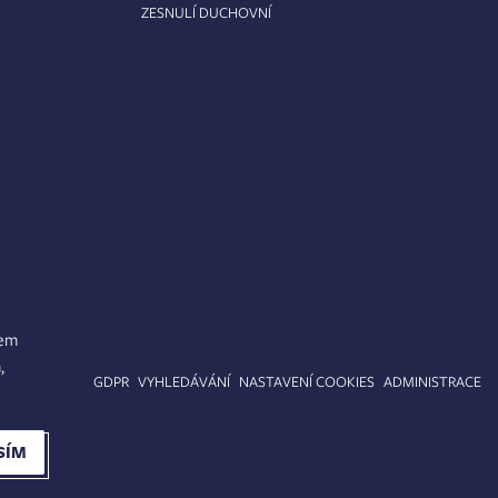
ZESNULÍ DUCHOVNÍ
lem
,
APA STRÁNEK
GDPR
VYHLEDÁVÁNÍ
NASTAVENÍ COOKIES
ADMINISTRACE
SÍM