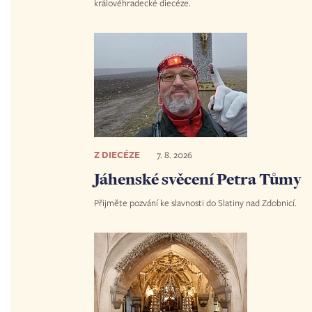
královéhradecké diecéze.
Z DIECÉZE
7. 8. 2026
Jáhenské svěcení Petra Tůmy
Přijměte pozvání ke slavnosti do Slatiny nad Zdobnicí.