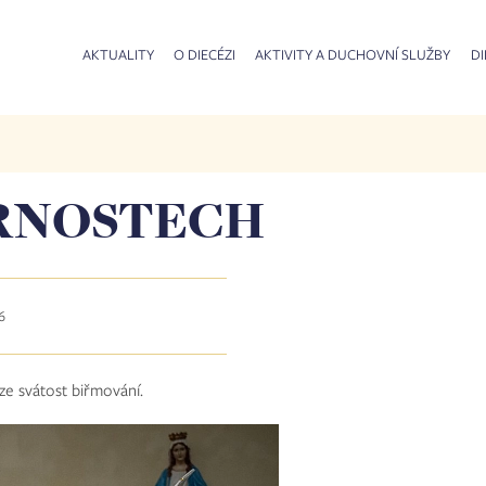
AKTUALITY
O DIECÉZI
AKTIVITY A DUCHOVNÍ SLUŽBY
DI
ARNOSTECH
26
ze svátost biřmování.