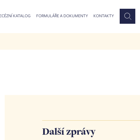
ECÉZNÍ KATALOG
FORMULÁŘE A DOKUMENTY
KONTAKTY
Další zprávy