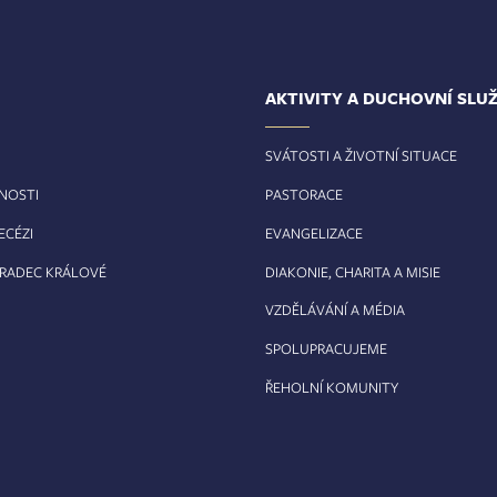
AKTIVITY A DUCHOVNÍ SLU
SVÁTOSTI A ŽIVOTNÍ SITUACE
RNOSTI
PASTORACE
ECÉZI
EVANGELIZACE
HRADEC KRÁLOVÉ
DIAKONIE, CHARITA A MISIE
VZDĚLÁVÁNÍ A MÉDIA
SPOLUPRACUJEME
ŘEHOLNÍ KOMUNITY