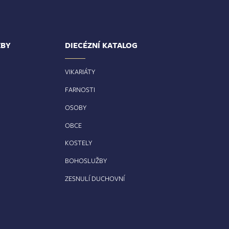
ŽBY
DIECÉZNÍ KATALOG
VIKARIÁTY
FARNOSTI
OSOBY
OBCE
KOSTELY
BOHOSLUŽBY
ZESNULÍ DUCHOVNÍ