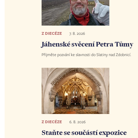
Z DIECÉZE
7. 8. 2026
Jáhenské svěcení Petra Tůmy
Přijměte pozvání ke slavnosti do Slatiny nad Zdobnicí.
Z DIECÉZE
6. 8. 2026
Staňte se součástí expozice