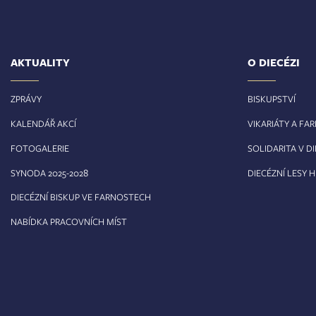
AKTUALITY
O DIECÉZI
ZPRÁVY
BISKUPSTVÍ
KALENDÁŘ AKCÍ
VIKARIÁTY A FA
FOTOGALERIE
SOLIDARITA V DI
8
SYNODA 2025-202
DIECÉZNÍ LESY 
DIECÉZNÍ BISKUP VE FARNOSTECH
NABÍDKA PRACOVNÍCH MÍST