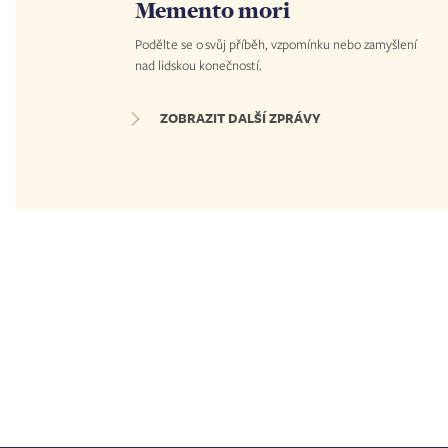
Memento mori
Podělte se o svůj příběh, vzpomínku nebo zamyšlení
nad lidskou konečností.
ZOBRAZIT DALŠÍ ZPRÁVY