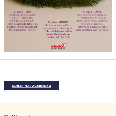
SDÍLET NA FACEBOOKU