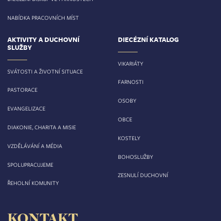
NABÍDKA PRACOVNÍCH MÍST
AKTIVITY A DUCHOVNÍ
DIECÉZNÍ KATALOG
SLUŽBY
VIKARIÁTY
SVÁTOSTI A ŽIVOTNÍ SITUACE
FARNOSTI
PASTORACE
OSOBY
EVANGELIZACE
OBCE
DIAKONIE, CHARITA A MISIE
KOSTELY
VZDĚLÁVÁNÍ A MÉDIA
BOHOSLUŽBY
SPOLUPRACUJEME
ZESNULÍ DUCHOVNÍ
ŘEHOLNÍ KOMUNITY
KONTAKT