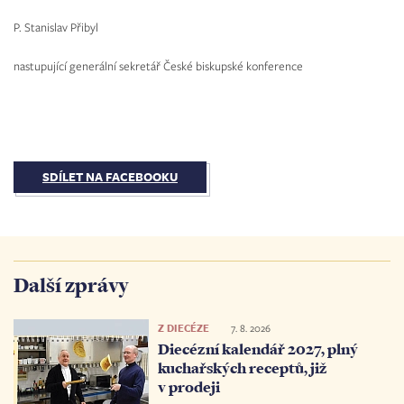
P. Stanislav Přibyl
nastupující generální sekretář České biskupské konference
SDÍLET NA FACEBOOKU
Další zprávy
Z DIECÉZE
7. 8. 2026
Diecézní kalendář 2027, plný
kuchařských receptů, již
v prodeji