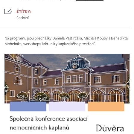
ŠTÍTKY:
Setkání
Na programu jsou přednášky Daniela Pastirčáka, Michala Kouby a Benedikta
Mohelníka, workshopy i aktuality kaplanského prostředí.