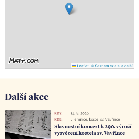
Leaflet
|
© Seznam.cz a.s. a další
Další akce
14. 8. 2026
KDY:
Jilemnice, kostel sv. Vavřince
KDE:
Slavnostní koncert k 290. výročí
vysvěcení kostela sv. Vavřince