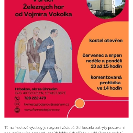
Téma freskové výzdoby je nasycení zástupů. Zdi kostela pokryty postavami