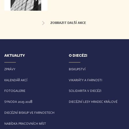
ZOBRAZIT DALŠÍ AKCE
AKTUALITY
O DIECÉZI
ZPRÁVY
BISKUPSTVÍ
KALENDÁŘ AKCÍ
VIKARIÁTY A FARNOSTI
FOTOGALERIE
SOLIDARITA V DIECÉZI
8
SYNODA 2025-202
DIECÉZNÍ LESY HRADEC KRÁLOVÉ
DIECÉZNÍ BISKUP VE FARNOSTECH
NABÍDKA PRACOVNÍCH MÍST