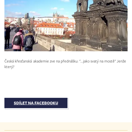
Česká křesťanská akademie zve na přednášku: "...jako svatý na mostě" Jenže
který?
SDÍLET NA FACEBOOKU