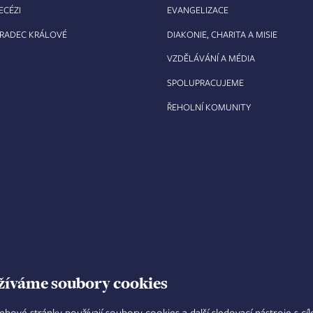
ECÉZI
EVANGELIZACE
HRADEC KRÁLOVÉ
DIAKONIE, CHARITA A MISIE
VZDĚLÁVÁNÍ A MÉDIA
SPOLUPRACUJEME
ŘEHOLNÍ KOMUNITY
žíváme soubory cookies
ebové stránky používají soubory cookies a další sledovací nástroje s cí