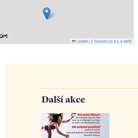
Leaflet
|
© Seznam.cz a.s. a další
Další akce