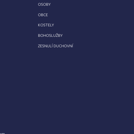
OSOBY
OBCE
KOSTELY
BOHOSLUŽBY
ZESNULÍ DUCHOVNÍ
lem