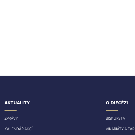
AKTUALITY
O DIECÉZI
ZPRÁVY
BISKUPSTVÍ
KALENDÁŘ AKCÍ
VIKARIÁTY A FA