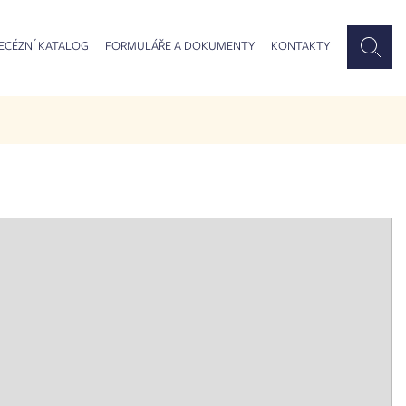
ECÉZNÍ KATALOG
FORMULÁŘE A DOKUMENTY
KONTAKTY