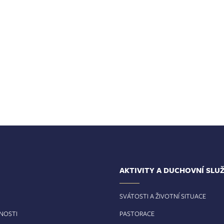
AKTIVITY A DUCHOVNÍ SLU
SVÁTOSTI A ŽIVOTNÍ SITUACE
RNOSTI
PASTORACE