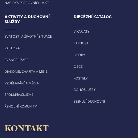
NABÍDKA PRACOVNÍCH MÍST
AKTIVITY A DUCHOVNÍ
DIECÉZNÍ KATALOG
SLUŽBY
VIKARIÁTY
SVÁTOSTI A ŽIVOTNÍ SITUACE
FARNOSTI
PASTORACE
OSOBY
EVANGELIZACE
OBCE
DIAKONIE, CHARITA A MISIE
KOSTELY
VZDĚLÁVÁNÍ A MÉDIA
BOHOSLUŽBY
SPOLUPRACUJEME
ZESNULÍ DUCHOVNÍ
ŘEHOLNÍ KOMUNITY
KONTAKT