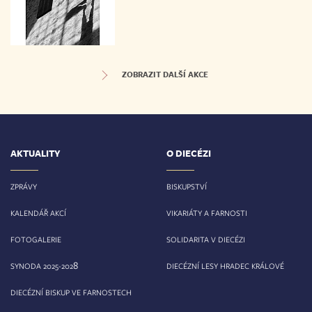
ZOBRAZIT DALŠÍ AKCE
AKTUALITY
O DIECÉZI
ZPRÁVY
BISKUPSTVÍ
KALENDÁŘ AKCÍ
VIKARIÁTY A FARNOSTI
FOTOGALERIE
SOLIDARITA V DIECÉZI
8
SYNODA 2025-202
DIECÉZNÍ LESY HRADEC KRÁLOVÉ
DIECÉZNÍ BISKUP VE FARNOSTECH