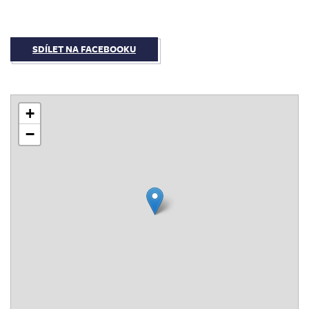
SDÍLET NA FACEBOOKU
+
−