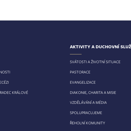
AKTIVITY A DUCHOVNÍ SLU
SVÁTOSTI A ŽIVOTNÍ SITUACE
RNOSTI
PASTORACE
ECÉZI
EVANGELIZACE
HRADEC KRÁLOVÉ
DIAKONIE, CHARITA A MISIE
VZDĚLÁVÁNÍ A MÉDIA
SPOLUPRACUJEME
ŘEHOLNÍ KOMUNITY