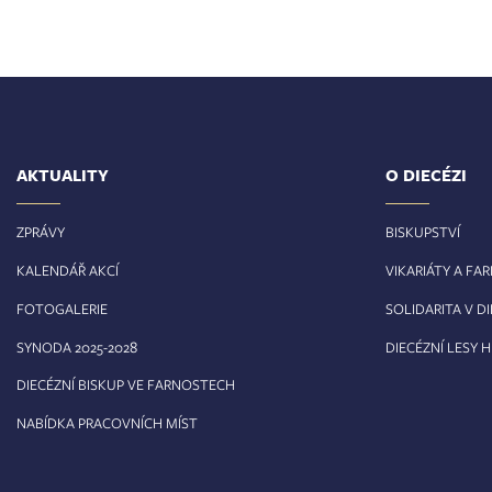
AKTUALITY
O DIECÉZI
ZPRÁVY
BISKUPSTVÍ
KALENDÁŘ AKCÍ
VIKARIÁTY A FA
FOTOGALERIE
SOLIDARITA V DI
8
SYNODA 2025-202
DIECÉZNÍ LESY 
DIECÉZNÍ BISKUP VE FARNOSTECH
NABÍDKA PRACOVNÍCH MÍST