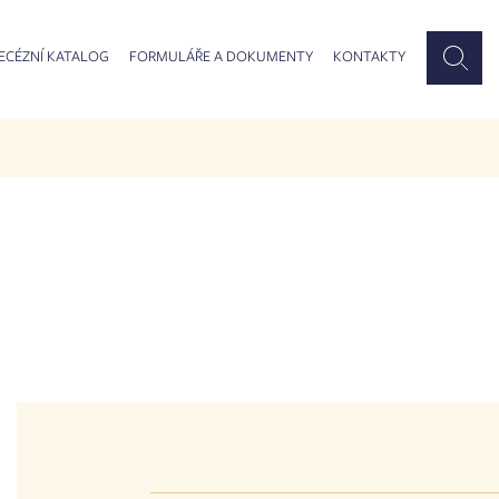
ECÉZNÍ KATALOG
FORMULÁŘE A DOKUMENTY
KONTAKTY