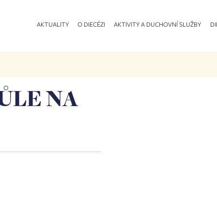
AKTUALITY
O DIECÉZI
AKTIVITY A DUCHOVNÍ SLUŽBY
DI
ŮLE NA