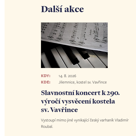
Další akce
KDY:
14. 8. 2026
KDE:
Jilemnice, kostel sv. Vavřince
Slavnostní koncert k 290.
výročí vysvěcení kostela
sv. Vavřince
Vystoupí mimo jiné vynikající český varhaník Vladimír
Roubal.