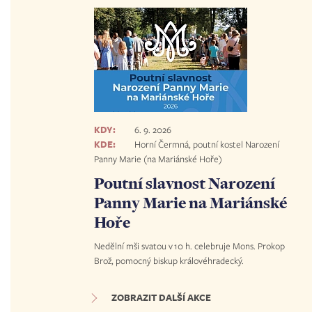
KDY:
6. 9. 2026
KDE:
Horní Čermná, poutní kostel Narození
Panny Marie (na Mariánské Hoře)
Poutní slavnost Narození
Panny Marie na Mariánské
Hoře
Nedělní mši svatou v 10 h. celebruje Mons. Prokop
Brož, pomocný biskup královéhradecký.
ZOBRAZIT DALŠÍ AKCE